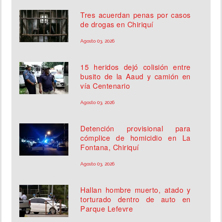
Tres acuerdan penas por casos
de drogas en Chiriquí
Agosto 03, 2026
15 heridos dejó colisión entre
busito de la Aaud y camión en
vía Centenario
Agosto 03, 2026
Detención provisional para
cómplice de homicidio en La
Fontana, Chiriquí
Agosto 03, 2026
Hallan hombre muerto, atado y
torturado dentro de auto en
Parque Lefevre