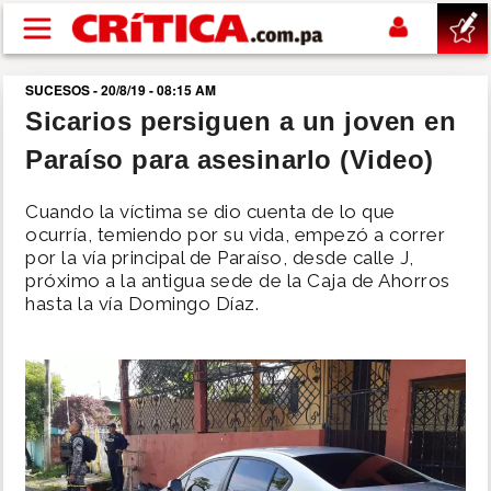
Pasar al contenido principal
SUCESOS - 20/8/19 - 08:15 AM
buscar
Sicarios persiguen a un joven en
Paraíso para asesinarlo (Video)
SUCESOS
Cuando la víctima se dio cuenta de lo que
NACIONAL
ocurría, temiendo por su vida, empezó a correr
por la vía principal de Paraíso, desde calle J,
próximo a la antigua sede de la Caja de Ahorros
POLÍTICA
hasta la vía Domingo Díaz.
SHOW
DEPORTES
MUNDO