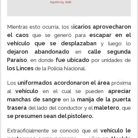
Agosto 03, 2026
icarios aprovecharon
Mientras esto ocurría, los s
el caos
escapar en el
que se generó para
vehículo que se desplazaban
y luego lo
dejaron abandonado
calle segunda
en
Paraíso
fue ubicado
, en donde
por unidades de
los Linces
de la Policía Nacional.
uniformados acordonaron el área
Los
próxima
vehículo
apreciar
al
en el cual se pueden
manchas de sangre
manija de la puerta
en la
trasera
maletero
del lado del conductor y el
, que
se presumen sean del pistolero.
vehículo le
Extraoficialmente se conoció que el