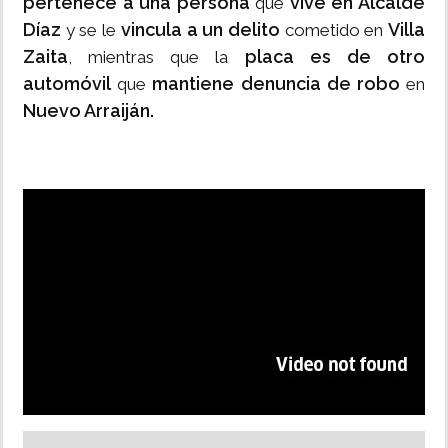
pertenece a una persona
vive en Alcalde
que
Díaz
vincula a un delito
Villa
y se le
cometido en
Zaita
placa es de otro
, mientras que la
automóvil
mantiene denuncia de robo
que
en
Nuevo Arraiján.