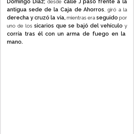
Domingo Díaz;
calle J pasó frente a la
desde
antigua sede de la Caja de Ahorros
, giró a la
derecha y cruzó la vía,
seguido
mientras era
por
sicarios que se bajó del vehículo
uno de los
y
corría tras él con un arma de fuego en la
mano.