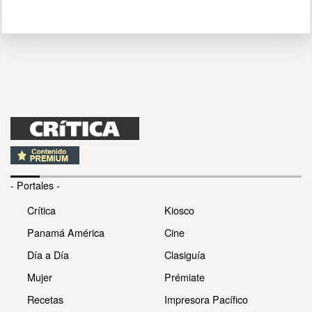
- Portales -
Crítica
Kiosco
Panamá América
Cine
Día a Día
Clasiguía
Mujer
Prémiate
Recetas
Impresora Pacífico