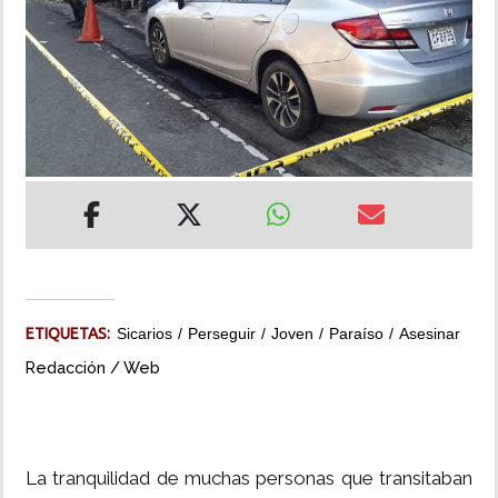
INSÓLITAS
MULTIMEDIA
IMPRESO
ETIQUETAS:
Sicarios
Perseguir
Joven
Paraíso
Asesinar
Redacción / Web
La tranquilidad de muchas personas que transitaban