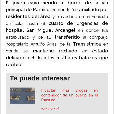
joven cayó herido al borde de la vía
El
principal de Paraíso
auxiliado por
, en donde fue
residentes del área
y trasladado en un vehículo
cuarto de urgencias de
particular hasta el
hospital San Miguel Arcángel
en donde fue
transferido
estabilizado y de allí
al complejo
Transístmica
hospitalario Arnulfo Arias, de la
en
mantiene recluido
estado
donde se
en
delicado
múltiples balazos que
debido a los
recibió
.
Te puede interesar
Incautan más drogas en
contenedor de un puerto en el
Pacífico
Agosto 03, 2026