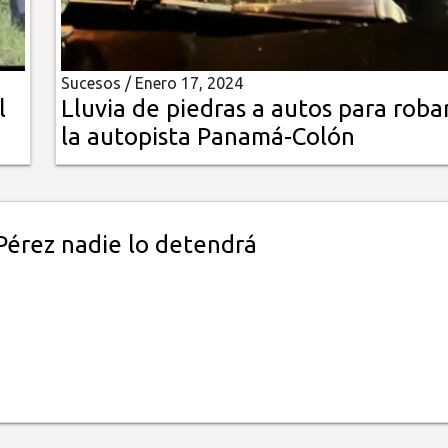
Sucesos /
Enero 17, 2024
l
Lluvia de piedras a autos para roba
la autopista Panamá-Colón
Pérez nadie lo detendrá