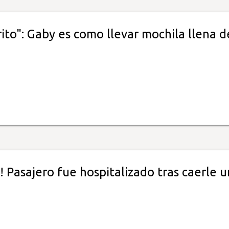
to": Gaby es como llevar mochila llena d
! Pasajero fue hospitalizado tras caerle u