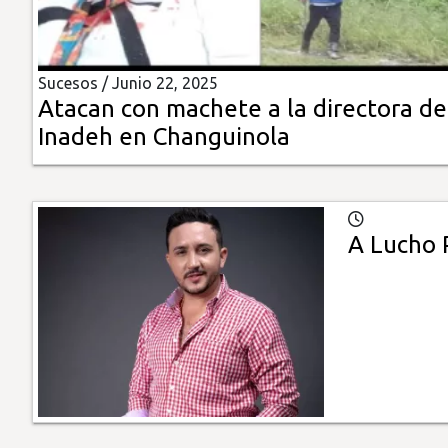
Insólitas
Sucesos /
Junio 22, 2025
Multimedia
Atacan con machete a la directora de
Inadeh en Changuinola
Impreso
A Lucho 