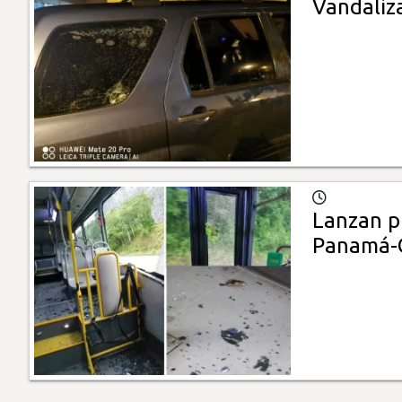
Vandaliz
Lanzan pi
Panamá-