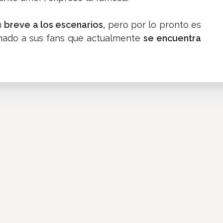
n
breve a los escenarios,
pero por lo pronto es
rmado a sus fans que actualmente
se encuentra