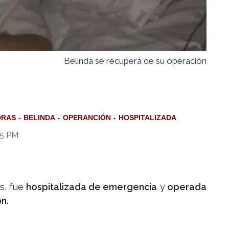
Belinda se recupera de su operación
DRAS
BELINDA
OPERANCIÓN
HOSPITALIZADA
45 PM
, fue
hospitalizada de emergencia
y
operada
ón.