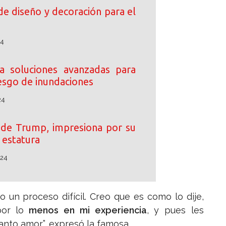
de diseño y decoración para el
24
 soluciones avanzadas para
iesgo de inundaciones
24
o de Trump, impresiona por su
estatura
024
 un proceso difícil. Creo que es como lo dije,
or lo
menos en mi experiencia
, y pues les
nto amor”, expresó la famosa.