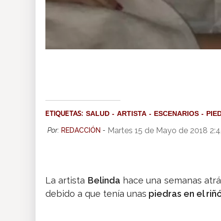
ETIQUETAS:
SALUD
ARTISTA
ESCENARIOS
PIE
Martes 15 de Mayo de 2018 2:
Por:
REDACCIÓN
-
La artista
Belinda
hace una semanas atrás
debido a que tenía unas
piedras en el riñ