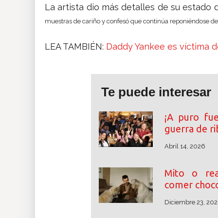
La artista dio más detalles de su estado d
muestras de cariño y confesó que continúa reponiéndose de
LEA TAMBIÉN:
Daddy Yankee es víctima d
Te puede interesar
¡A puro fu
guerra de r
Abril 14, 2026
Mito o rea
comer choco
Diciembre 23, 202