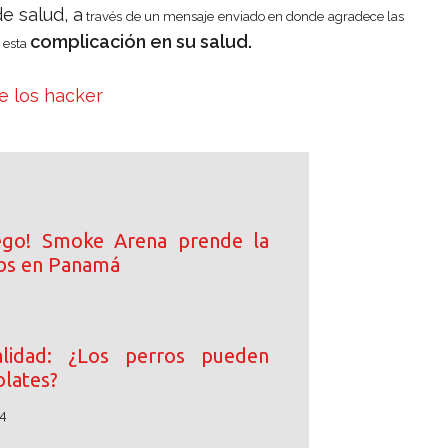
e salud, a
través de un mensaje enviado en donde agradece las
complicación en su salud.
 esta
e los hacker
ego! Smoke Arena prende la
ibs en Panamá
lidad: ¿Los perros pueden
lates?
4