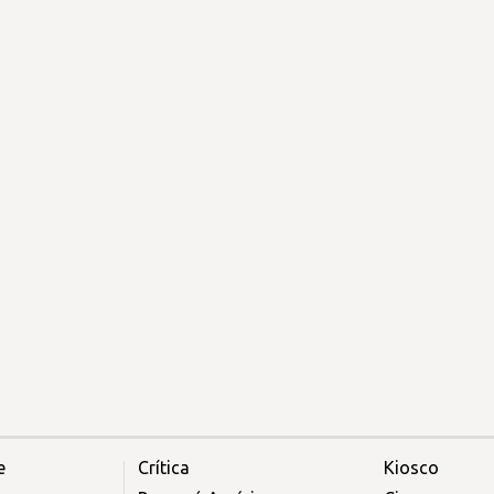
e
Crítica
Kiosco