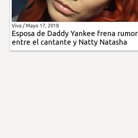
Insólitas
Viva /
Mayo 17, 2018
Multimedia
Esposa de Daddy Yankee frena rumor
entre el cantante y Natty Natasha
Impreso