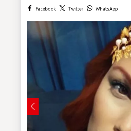
Facebook
Twitter
WhatsApp
Insólitas
Multimedia
Impreso
Previous