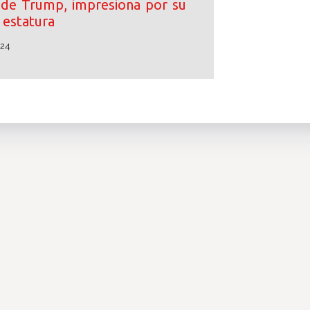
o de Trump, impresiona por su
estatura
024