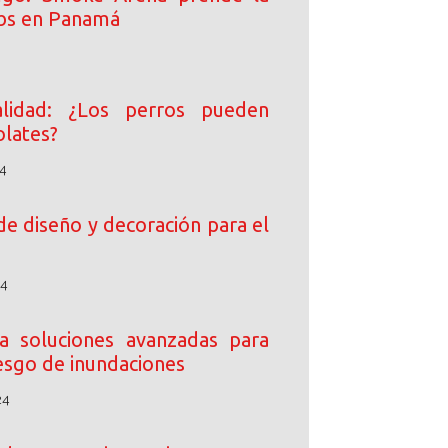
ibs en Panamá
lidad: ¿Los perros pueden
lates?
4
de diseño y decoración para el
24
 soluciones avanzadas para
iesgo de inundaciones
24