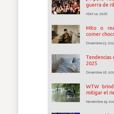
guerra de r
Abril 14, 2026
Mito o rea
comer choco
Diciembre 23, 202
Tendencias 
2025
Diciembre 16, 20
WTW brinda
mitigar el r
Noviembre 19, 20