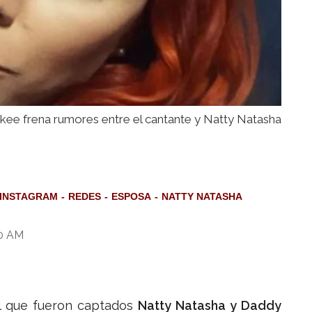
ee frena rumores entre el cantante y Natty Natasha
INSTAGRAM
REDES
ESPOSA
NATTY NATASHA
00 AM
el que fueron captados
Natty Natasha y Daddy