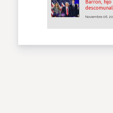
Barron, hij
descomunal 
Noviembre 06, 2