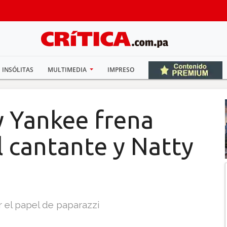
INSÓLITAS
MULTIMEDIA
IMPRESO
 Yankee frena
l cantante y Natty
 el papel de paparazzi