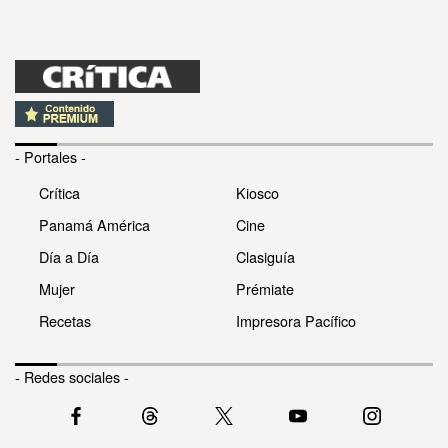
- Portales -
Crítica
Kiosco
Panamá América
Cine
Día a Día
Clasiguía
Mujer
Prémiate
Recetas
Impresora Pacífico
- Redes sociales -