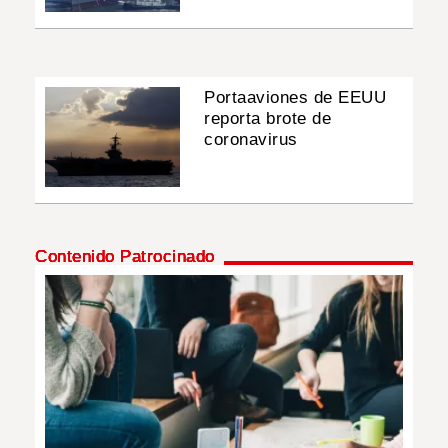
Portaaviones de EEUU
reporta brote de
coronavirus
Contenido Patrocinado