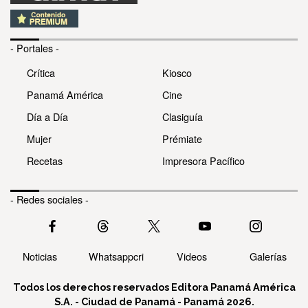
- Portales -
Crítica
Kiosco
Panamá América
Cine
Día a Día
Clasiguía
Mujer
Prémiate
Recetas
Impresora Pacífico
- Redes sociales -
Noticias
Whatsappcri
Videos
Galerías
Todos los derechos reservados Editora Panamá América
S.A. - Ciudad de Panamá - Panamá 2026.