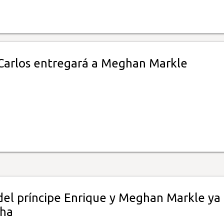
 Carlos entregará a Meghan Markle
del príncipe Enrique y Meghan Markle ya
cha