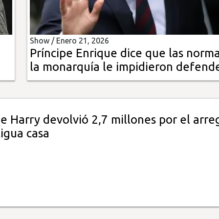
Show /
Enero 21, 2026
e
Príncipe Enrique dice que las norm
la monarquía le impidieron defend
pe Harry devolvió 2,7 millones por el arre
tigua casa