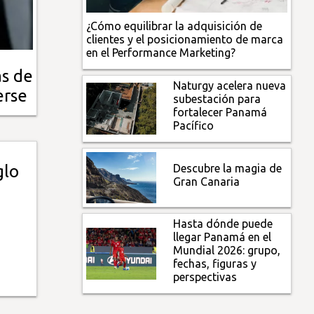
¿Cómo equilibrar la adquisición de
clientes y el posicionamiento de marca
en el Performance Marketing?
as de
Naturgy acelera nueva
erse
subestación para
fortalecer Panamá
Pacífico
Descubre la magia de
glo
Gran Canaria
Hasta dónde puede
llegar Panamá en el
Mundial 2026: grupo,
fechas, figuras y
perspectivas