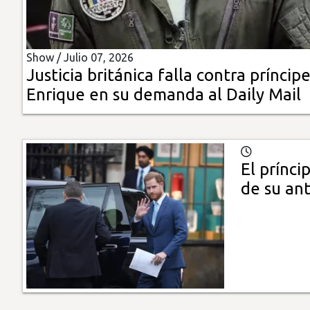
Insólitas
Show /
Julio 07, 2026
Multimedia
Justicia británica falla contra príncip
Enrique en su demanda al Daily Mail
Impreso
El prínci
de su an