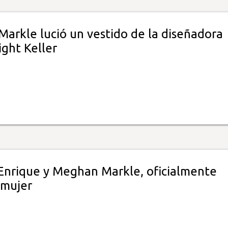
arkle lució un vestido de la diseñadora
ight Keller
 Enrique y Meghan Markle, oficialmente
 mujer