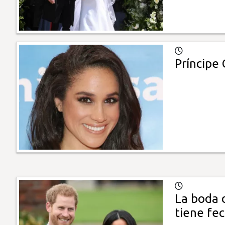
Príncipe
La boda 
tiene fe