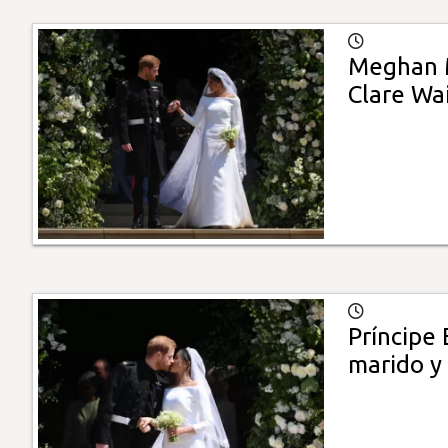
Meghan M
Clare Wa
Príncipe
marido y