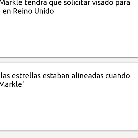
arkle tendrá que solicitar visado para
 en Reino Unido
'las estrellas estaban alineadas cuando
Markle'