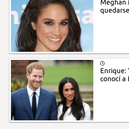
Meghan M
quedarse
Enrique: 
conocí a 