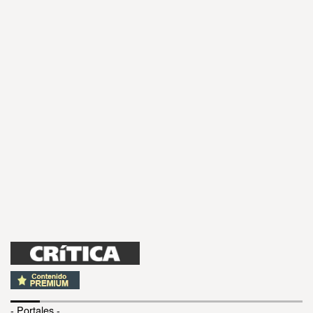
- Portales -