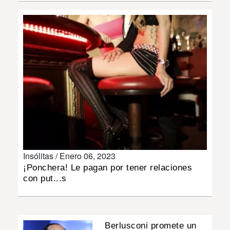
INSÓLITAS
MULTIMEDIA
IMPRESO
Insólitas /
Enero 06, 2023
¡Ponchera! Le pagan por tener relaciones
con put...s
Berlusconi promete un