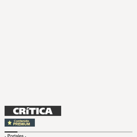
- Portales -