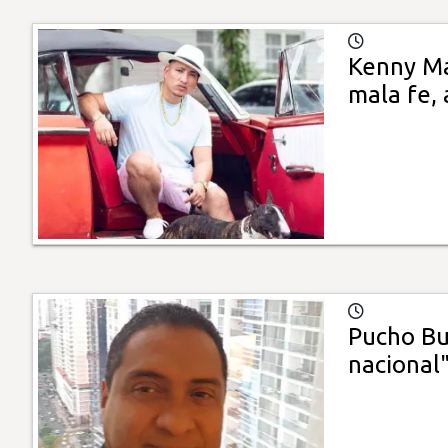
Kenny Ma
mala fe,
Pucho Bus
nacional