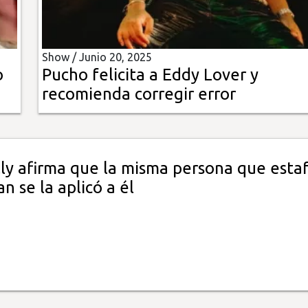
Show /
Junio 20, 2025
o
Pucho felicita a Eddy Lover y
recomienda corregir error
ly afirma que la misma persona que esta
 se la aplicó a él