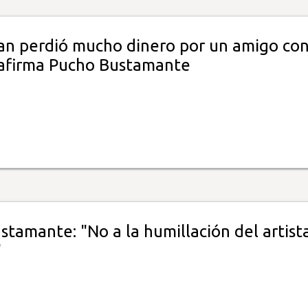
n perdió mucho dinero por un amigo co
 afirma Pucho Bustamante
tamante: "No a la humillación del artist
"