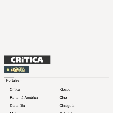
- Portales -
Crítica
Kiosco
Panamá América
Cine
Día a Día
Clasiguía