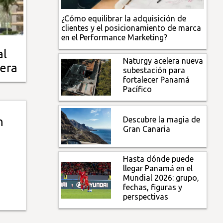
¿Cómo equilibrar la adquisición de
clientes y el posicionamiento de marca
en el Performance Marketing?
al
Naturgy acelera nueva
mera
subestación para
fortalecer Panamá
Pacífico
Descubre la magia de
n
Gran Canaria
Hasta dónde puede
llegar Panamá en el
Mundial 2026: grupo,
fechas, figuras y
perspectivas