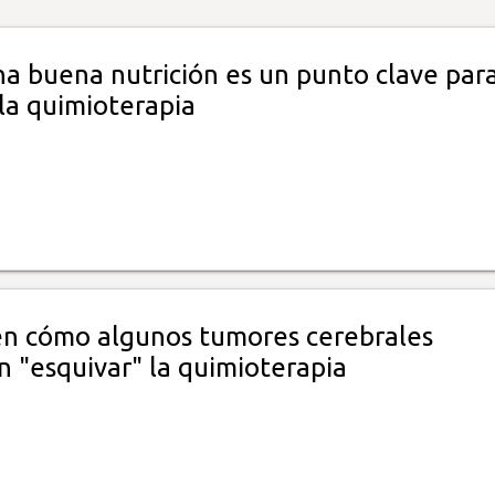
na buena nutrición es un punto clave par
la quimioterapia
n cómo algunos tumores cerebrales
n "esquivar" la quimioterapia