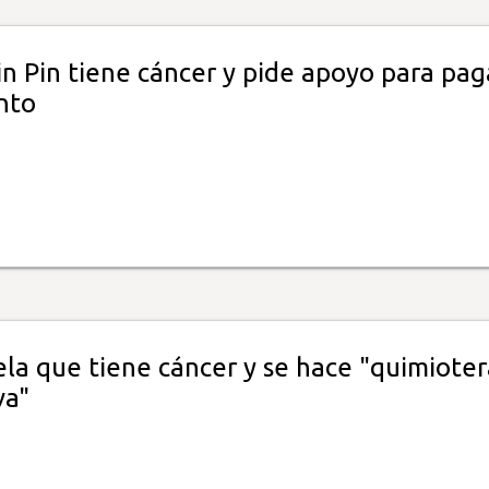
n Pin tiene cáncer y pide apoyo para pag
nto
ela que tiene cáncer y se hace "quimioter
va"