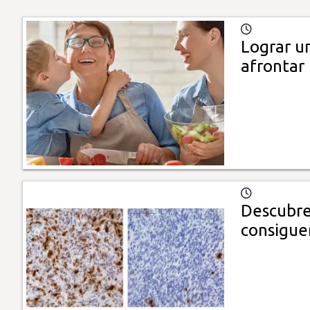
Lograr u
afrontar 
Descubre
consigue