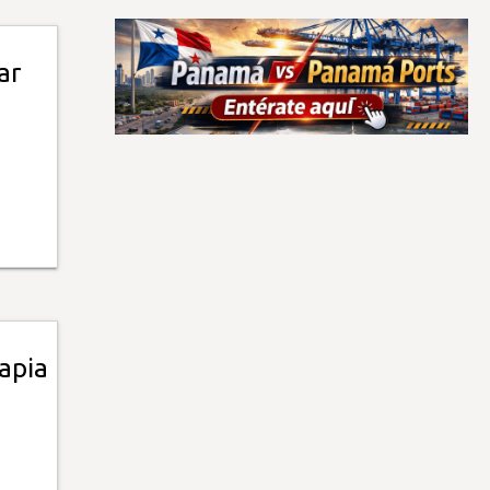
ar
apia