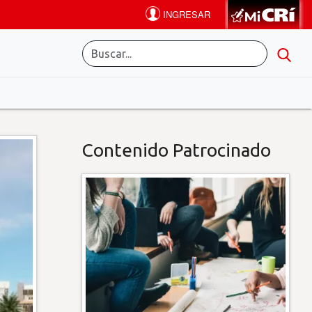
Contenido Patrocinado