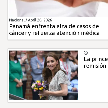
Insólitas
Nacional /
Abril 28, 2026
Multimedia
Panamá enfrenta alza de casos de
cáncer y refuerza atención médica
Impreso
La prince
remisión