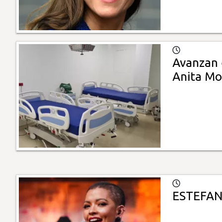
Avanzan 
Anita M
ESTEFAN