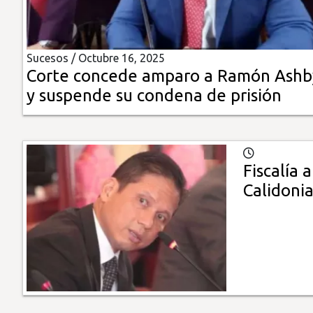
Insólitas
Sucesos /
Octubre 16, 2025
Multimedia
Corte concede amparo a Ramón Ashb
y suspende su condena de prisión
Impreso
Fiscalía 
Calidoni