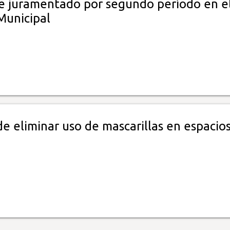
e juramentado por segundo período en e
Municipal
e eliminar uso de mascarillas en espacio