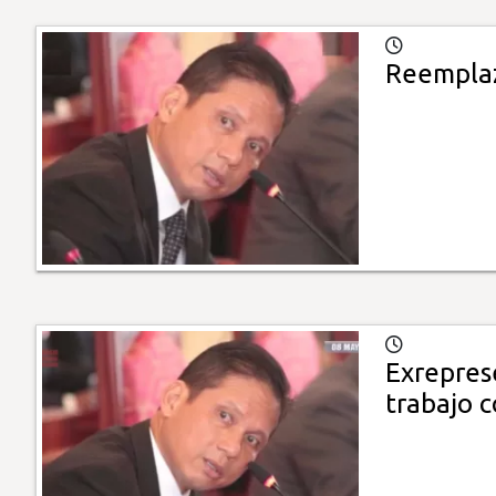
Reemplaz
Exrepres
trabajo 