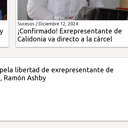
Sucesos /
Diciembre 12, 2024
y
¡Confirmado! Exrepresentante de
Calidonia va directo a la cárcel
apela libertad de exrepresentante de
a, Ramón Ashby