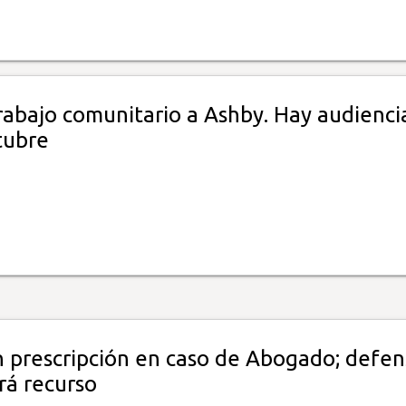
rabajo comunitario a Ashby. Hay audienci
tubre
 prescripción en caso de Abogado; defen
rá recurso