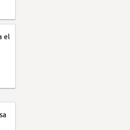
a el
sa