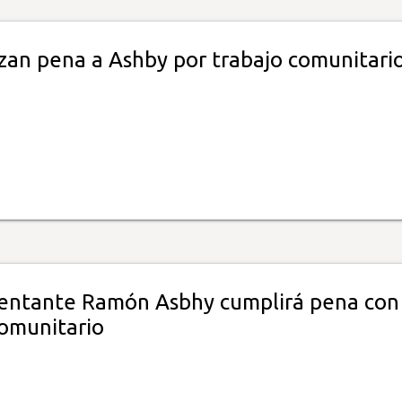
an pena a Ashby por trabajo comunitari
entante Ramón Asbhy cumplirá pena con
comunitario