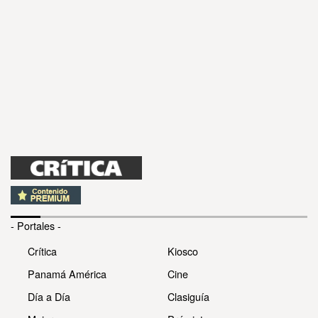
- Portales -
Crítica
Kiosco
Panamá América
Cine
Día a Día
Clasiguía