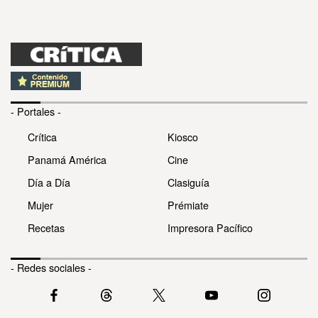
- Portales -
Crítica
Kiosco
Panamá América
Cine
Día a Día
Clasiguía
Mujer
Prémiate
Recetas
Impresora Pacífico
- Redes sociales -