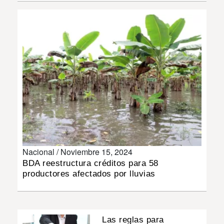
INSÓLITAS
MULTIMEDIA
IMPRESO
Nacional /
Noviembre 15, 2024
BDA reestructura créditos para 58
productores afectados por lluvias
Las reglas para