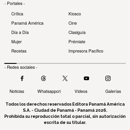
- Portales -
Crítica
Kiosco
Panamá América
Cine
Día a Día
Clasiguía
Mujer
Prémiate
Recetas
Impresora Pacífico
- Redes sociales -
Noticias
Whatsappcri
Videos
Galerías
Todos los derechos reservados Editora Panamá América
S.A. - Ciudad de Panamá - Panamá 2026.
Prohibida su reproducción total o parcial, sin autorización
escrita de su titular.