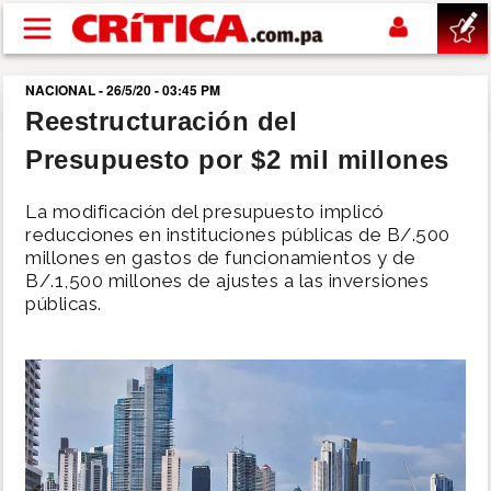
Pasar al contenido principal
NACIONAL - 26/5/20 - 03:45 PM
buscar
Reestructuración del
Presupuesto por $2 mil millones
SUCESOS
La modificación del presupuesto implicó
NACIONAL
reducciones en instituciones públicas de B/.500
millones en gastos de funcionamientos y de
B/.1,500 millones de ajustes a las inversiones
POLÍTICA
públicas.
SHOW
DEPORTES
MUNDO