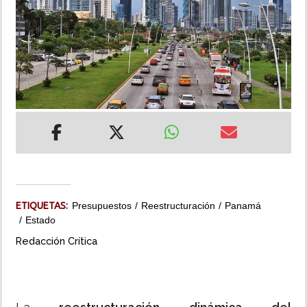
INSÓLITAS
MULTIMEDIA
IMPRESO
ETIQUETAS:
Presupuestos
Reestructuración
Panamá
Estado
Redacción Crítica