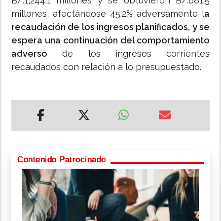
B/.1,244.1 millones y se obtuvieron B/.681.5
millones, afectándose 45.2% adversamente l
a
recaudación de los ingresos planificados, y se
espera una continuación del comportamiento
adverso
de los ingresos corrientes
recaudados con relación a lo presupuestado.
Contenido Patrocinado