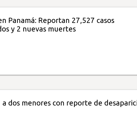
n Panamá: Reportan 27,527 casos
os y 2 nuevas muertes
n a dos menores con reporte de desaparic