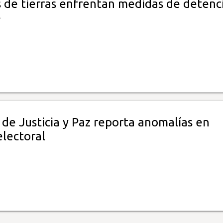
s de tierras enfrentan medidas de detenc
e
de Justicia y Paz reporta anomalías en
electoral