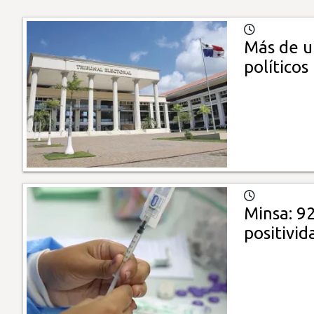
Más de u
políticos
Minsa: 92
positivi