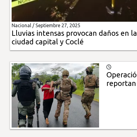
Insólitas
Nacional /
Septiembre 27, 2025
Multimedia
Lluvias intensas provocan daños en la
ciudad capital y Coclé
Impreso
Operació
reportan