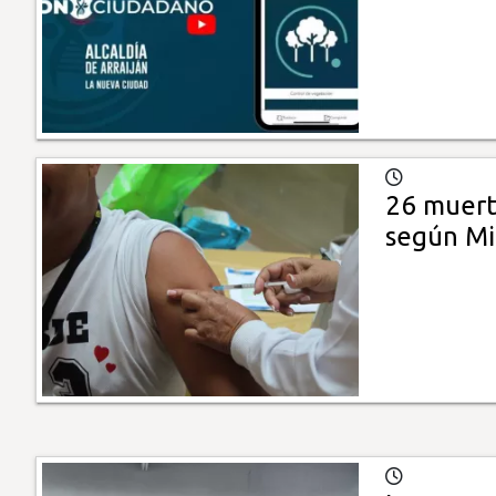
26 muerte
según Mi