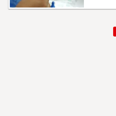
Paginación