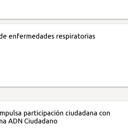
de enfermedades respiratorias
impulsa participación ciudadana con
rma ADN Ciudadano