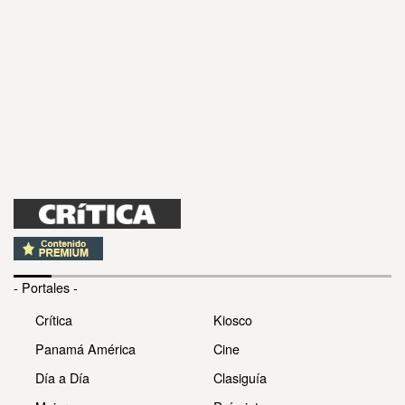
- Portales -
Crítica
Kiosco
Panamá América
Cine
Día a Día
Clasiguía