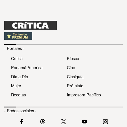
- Portales -
Crítica
Kiosco
Panamá América
Cine
Día a Día
Clasiguía
Mujer
Prémiate
Recetas
Impresora Pacífico
- Redes sociales -