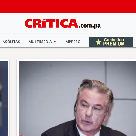
INSÓLITAS
MULTIMEDIA
IMPRESO