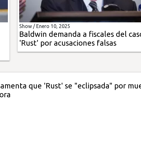
Show /
Enero 10, 2025
Baldwin demanda a fiscales del cas
'Rust' por acusaciones falsas
lamenta que 'Rust' se "eclipsada" por mu
tora