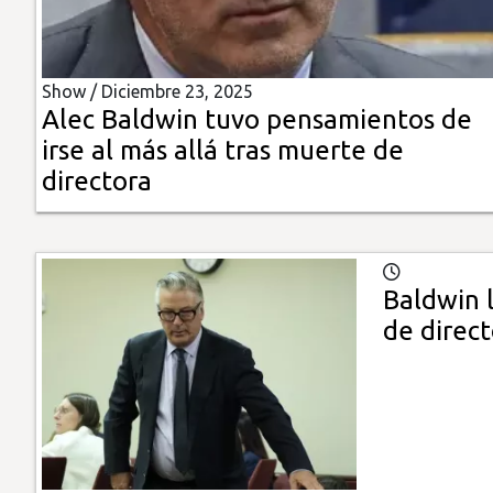
Insólitas
Show /
Diciembre 23, 2025
Multimedia
Alec Baldwin tuvo pensamientos de
irse al más allá tras muerte de
Impreso
directora
Baldwin 
de direc