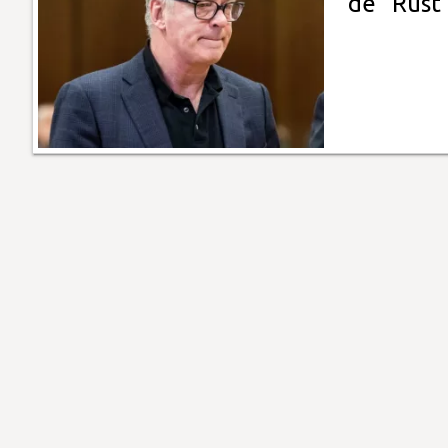
de "Rust