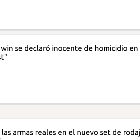
dwin se declaró inocente de homicidio en 
st"
las armas reales en el nuevo set de roda