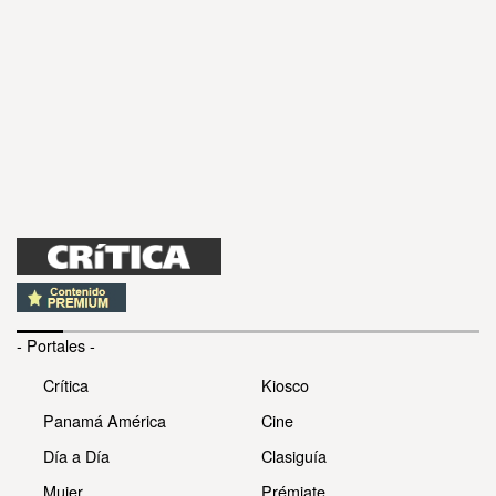
- Portales -
Crítica
Kiosco
Panamá América
Cine
Día a Día
Clasiguía
Mujer
Prémiate