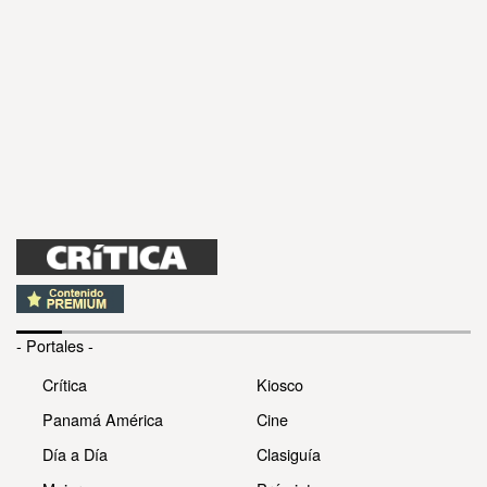
- Portales -
Crítica
Kiosco
Panamá América
Cine
Día a Día
Clasiguía