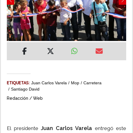
Previous
Next
INSÓLITAS
MULTIMEDIA
IMPRESO
ETIQUETAS:
Juan Carlos Varela
Mop
Carretera
Santiago David
Redacción / Web
Juan Carlos Varela
El presidente
entregó este