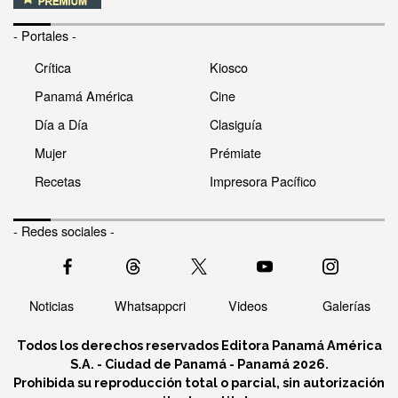
- Portales -
Crítica
Kiosco
Panamá América
Cine
Día a Día
Clasiguía
Mujer
Prémiate
Recetas
Impresora Pacífico
- Redes sociales -
Noticias
Whatsappcri
Videos
Galerías
Todos los derechos reservados Editora Panamá América
S.A. - Ciudad de Panamá - Panamá 2026.
Prohibida su reproducción total o parcial, sin autorización