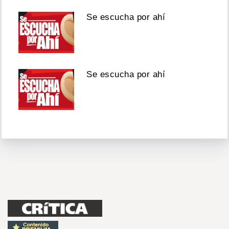
Se escucha por ahí
Se escucha por ahí