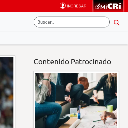
Contenido Patrocinado