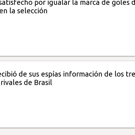
atisfecho por igualar la marca de goles 
en la selección
ecibió de sus espías información de los tr
rivales de Brasil