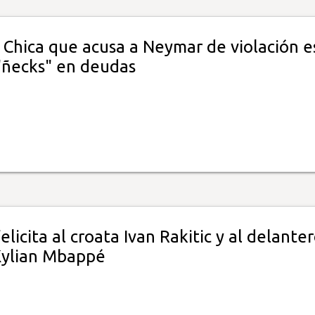
 Chica que acusa a Neymar de violación e
 "ñecks" en deudas
licita al croata Ivan Rakitic y al delante
Kylian Mbappé