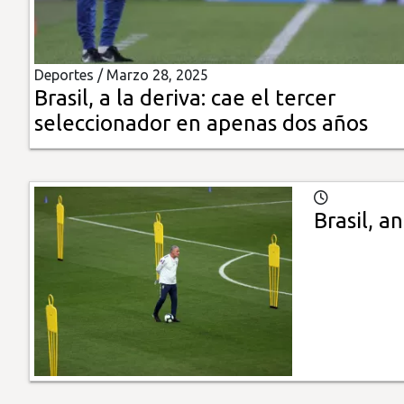
Insólitas
Deportes /
Marzo 28, 2025
Multimedia
Brasil, a la deriva: cae el tercer
seleccionador en apenas dos años
Impreso
Brasil, a