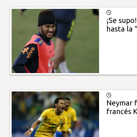
¡Se supo!
hasta la
Neymar fe
francés 