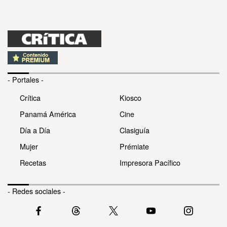
- Portales -
Crítica
Kiosco
Panamá América
Cine
Día a Día
Clasiguía
Mujer
Prémiate
Recetas
Impresora Pacífico
- Redes sociales -