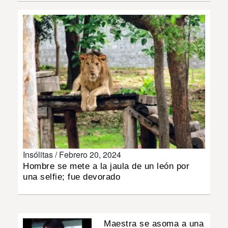
INSÓLITAS
MULTIMEDIA
IMPRESO
Insólitas /
Febrero 20, 2024
Hombre se mete a la jaula de un león por
una selfie; fue devorado
Maestra se asoma a una