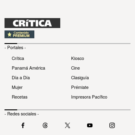
- Portales -
Crítica
Kiosco
Panamá América
Cine
Día a Día
Clasiguía
Mujer
Prémiate
Recetas
Impresora Pacífico
- Redes sociales -