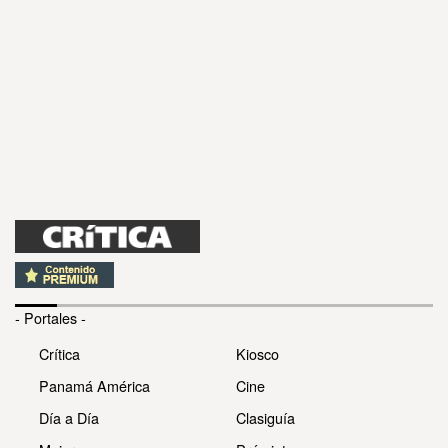
- Portales -
Crítica
Kiosco
Panamá América
Cine
Día a Día
Clasiguía