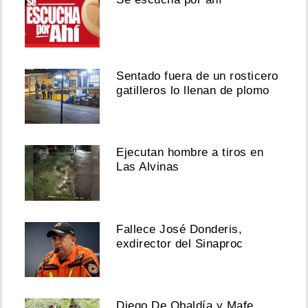
Sentado fuera de un rosticero
gatilleros lo llenan de plomo
Ejecutan hombre a tiros en
Las Alvinas
Fallece José Donderis,
exdirector del Sinaproc
Diego De Obaldía y Mafe