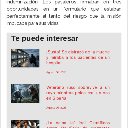
indemnización. Los pasajeros firmaban en tres
oportunidades en un formulario que estaban
perfectamente al tanto del riesgo que la misión
implicaba para sus vidas.
Te puede interesar
¡Susto! Se disfrazó de la muerte
y miraba a los pacientes de un
hospital
Agosto 06, 2026
Veterano ruso sobrevive a un
rayo mientras pelea con un oso
en Siberia
Agosto 06, 2026
¡La vaina ta' fea! Científicos
abren OnlyFans de marmotas