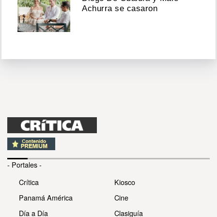
Achurra se casaron
- Portales -
Crítica
Kiosco
Panamá América
Cine
Día a Día
Clasiguía