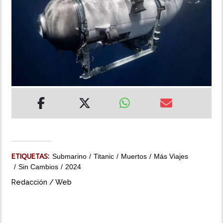
INSÓLITAS
MULTIMEDIA
IMPRESO
ETIQUETAS:
Submarino
Titanic
Muertos
Más Viajes
Sin Cambios
2024
Redacción / Web