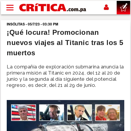
Pasar al contenido principal
INSÓLITAS - 05/7/23 - 03:30 PM
buscar
¡Qué locura! Promocionan
nuevos viajes al Titanic tras los 5
SUCESOS
muertos
NACIONAL
La compañía de exploración submarina anuncia la
primera misión al Titanic en 2024, del 12 al 20 de
POLÍTICA
junio y la segunda al día siguiente del potencial
regreso, es decir, del 21 al 29 de junio.
SHOW
DEPORTES
MUNDO