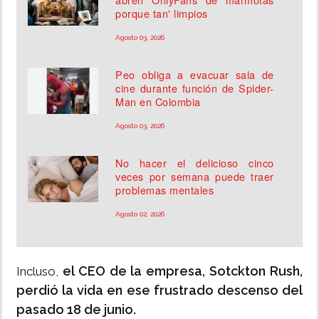
porque tan' limpios
Agosto 03, 2026
Peo obliga a evacuar sala de
cine durante función de Spider-
Man en Colombia
Agosto 03, 2026
No hacer el delicioso cinco
veces por semana puede traer
problemas mentales
Agosto 02, 2026
el CEO de la empresa, Sotckton Rush,
Incluso,
perdió la vida en ese frustrado descenso del
pasado 18 de junio.