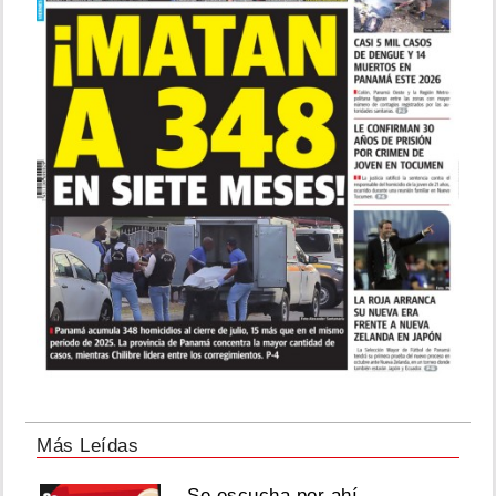
Más Leídas
Se escucha por ahí