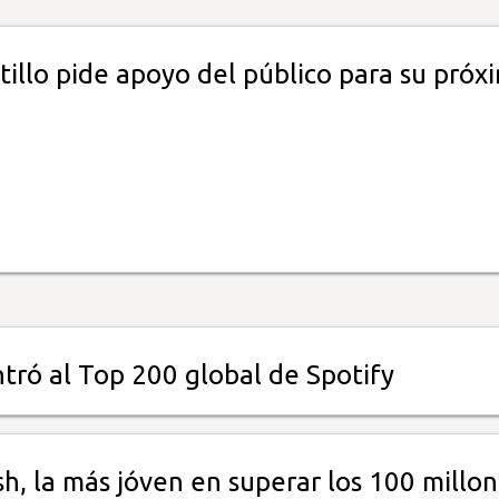
tillo pide apoyo del público para su próx
ntró al Top 200 global de Spotify
lish, la más jóven en superar los 100 millo