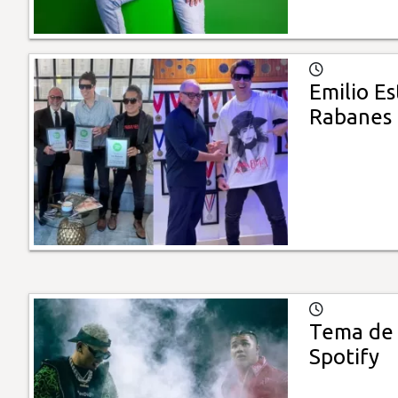
Emilio E
Rabanes
Tema de 
Spotify