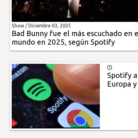
Insólitas
Show /
Diciembre 03, 2025
Multimedia
Bad Bunny fue el más escuchado en e
mundo en 2025, según Spotify
Impreso
Spotify a
Europa 