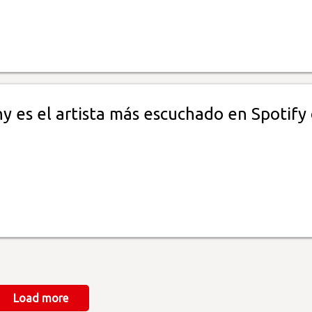
y es el artista más escuchado en Spotify 
Load more