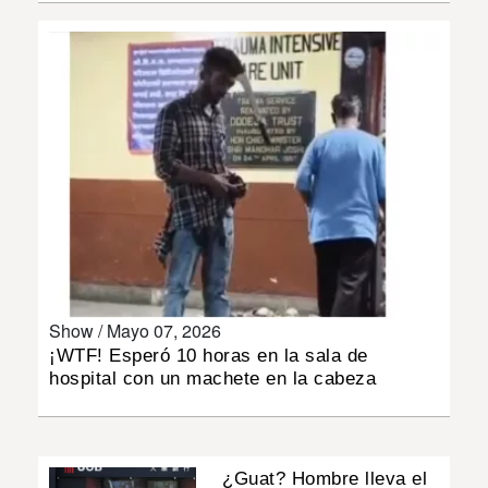
INSÓLITAS
MULTIMEDIA
IMPRESO
Show /
Mayo 07, 2026
¡WTF! Esperó 10 horas en la sala de
hospital con un machete en la cabeza
¿Guat? Hombre lleva el