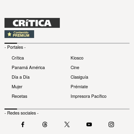
- Portales -
Crítica
Kiosco
Panamá América
Cine
Día a Día
Clasiguía
Mujer
Prémiate
Recetas
Impresora Pacífico
- Redes sociales -