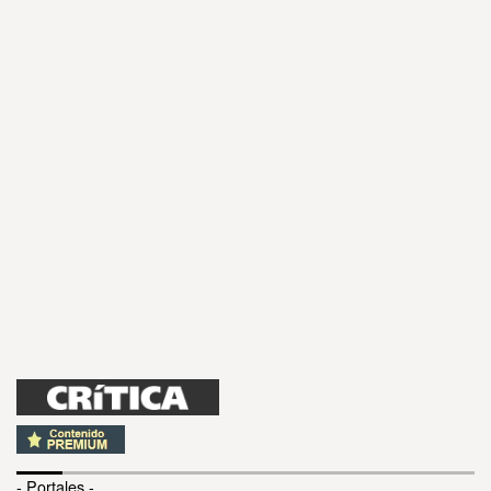
- Portales -