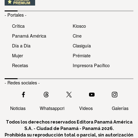
- Portales -
Crítica
Kiosco
Panamá América
Cine
Día a Día
Clasiguía
Mujer
Prémiate
Recetas
Impresora Pacífico
- Redes sociales -
Noticias
Whatsappcri
Videos
Galerías
Todos los derechos reservados Editora Panamá América
S.A. - Ciudad de Panamá - Panamá 2026.
Prohibida su reproducción total o parcial, sin autorización