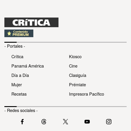
- Portales -
Crítica
Kiosco
Panamá América
Cine
Día a Día
Clasiguía
Mujer
Prémiate
Recetas
Impresora Pacífico
- Redes sociales -