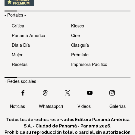
- Portales -
Crítica
Kiosco
Panamá América
Cine
Día a Día
Clasiguía
Mujer
Prémiate
Recetas
Impresora Pacífico
- Redes sociales -
Noticias
Whatsappcri
Videos
Galerías
Todos los derechos reservados Editora Panamá América
S.A. - Ciudad de Panamá - Panamá 2026.
Prohibida su reproducción total o parcial, sin autorización