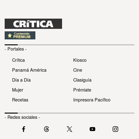
- Portales -
Crítica
Kiosco
Panamá América
Cine
Día a Día
Clasiguía
Mujer
Prémiate
Recetas
Impresora Pacífico
- Redes sociales -