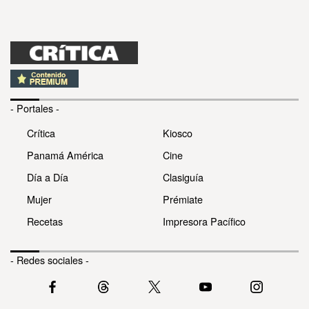
- Portales -
Crítica
Kiosco
Panamá América
Cine
Día a Día
Clasiguía
Mujer
Prémiate
Recetas
Impresora Pacífico
- Redes sociales -