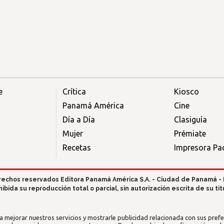
e
Crítica
Kiosco
Panamá América
Cine
Día a Día
Clasiguía
Mujer
Prémiate
Recetas
Impresora Pac
rechos reservados Editora Panamá América S.A. - Ciudad de Panamá -
hibida su reproducción total o parcial, sin autorización escrita de su titu
a mejorar nuestros servicios y mostrarle publicidad relacionada con sus prefer