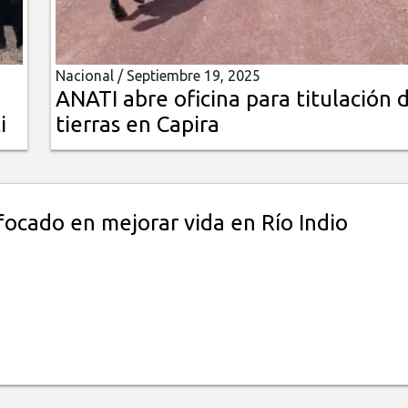
Nacional /
Septiembre 19, 2025
ANATI abre oficina para titulación 
i
tierras en Capira
focado en mejorar vida en Río Indio