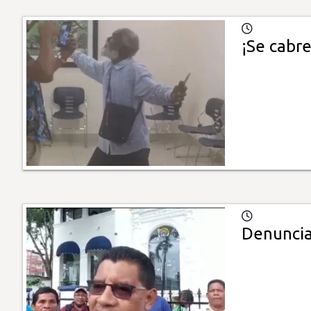
¡Se cabr
Denuncia 