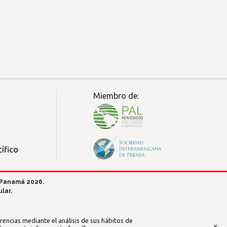
Miembro de:
ífico
 Panamá 2026.
lar.
encias mediante el análisis de sus hábitos de
x