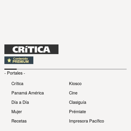
- Portales -
Crítica
Kiosco
Panamá América
Cine
Día a Día
Clasiguía
Mujer
Prémiate
Recetas
Impresora Pacífico