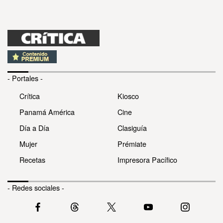
- Portales -
Crítica
Kiosco
Panamá América
Cine
Día a Día
Clasiguía
Mujer
Prémiate
Recetas
Impresora Pacífico
- Redes sociales -