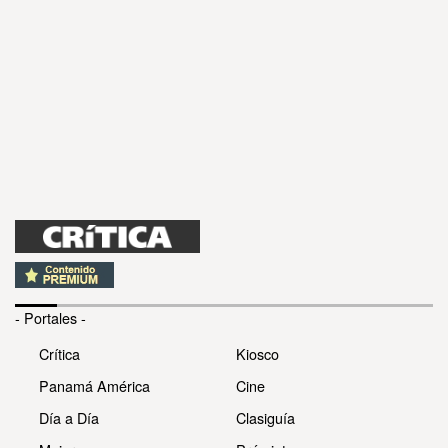
- Portales -
Crítica
Kiosco
Panamá América
Cine
Día a Día
Clasiguía