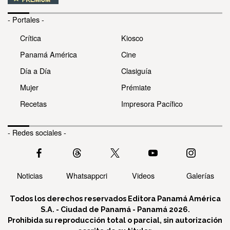
- Portales -
Crítica
Kiosco
Panamá América
Cine
Día a Día
Clasiguía
Mujer
Prémiate
Recetas
Impresora Pacífico
- Redes sociales -
Noticias
Whatsappcri
Videos
Galerías
Todos los derechos reservados Editora Panamá América
S.A. - Ciudad de Panamá - Panamá 2026.
Prohibida su reproducción total o parcial, sin autorización