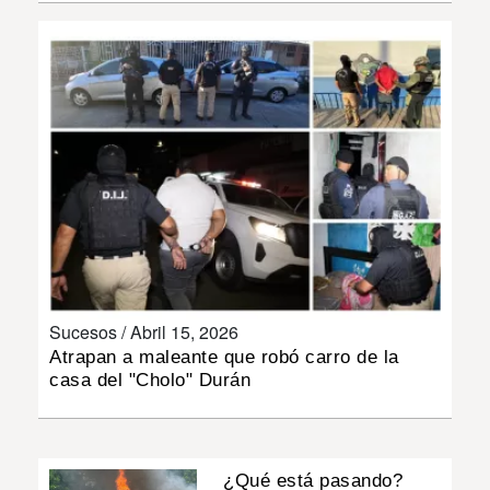
INSÓLITAS
MULTIMEDIA
IMPRESO
Sucesos /
Abril 15, 2026
Atrapan a maleante que robó carro de la
casa del "Cholo" Durán
¿Qué está pasando?