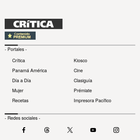
- Portales -
Crítica
Kiosco
Panamá América
Cine
Día a Día
Clasiguía
Mujer
Prémiate
Recetas
Impresora Pacífico
- Redes sociales -