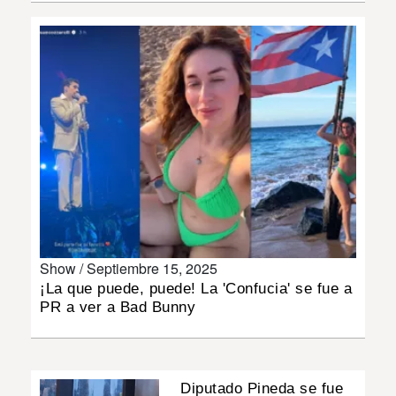
INSÓLITAS
MULTIMEDIA
IMPRESO
Show /
Septiembre 15, 2025
¡La que puede, puede! La 'Confucia' se fue a
PR a ver a Bad Bunny
Diputado Pineda se fue