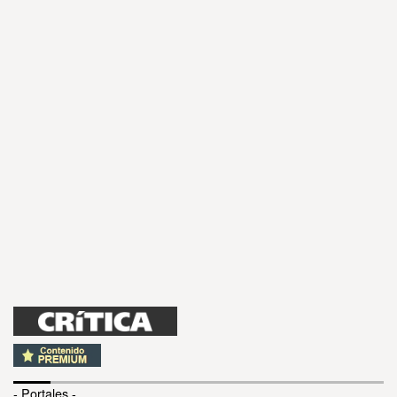
- Portales -