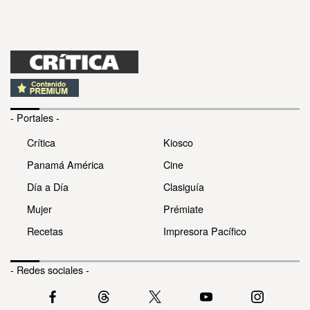
- Portales -
Crítica
Kiosco
Panamá América
Cine
Día a Día
Clasiguía
Mujer
Prémiate
Recetas
Impresora Pacífico
- Redes sociales -