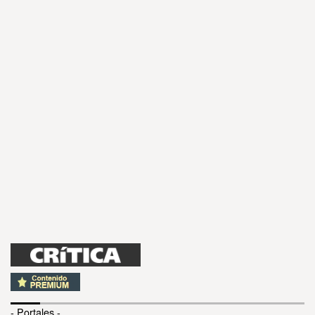
- Portales -