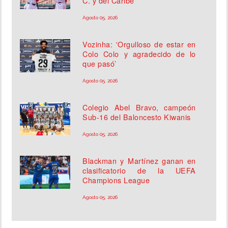
C. y del Caribe
Agosto 05, 2026
Vozinha: 'Orgulloso de estar en
Colo Colo y agradecido de lo
que pasó’
Agosto 05, 2026
Colegio Abel Bravo, campeón
Sub-16 del Baloncesto Kiwanis
Agosto 05, 2026
Blackman y Martínez ganan en
clasificatorio de la UEFA
Champions League
Agosto 05, 2026