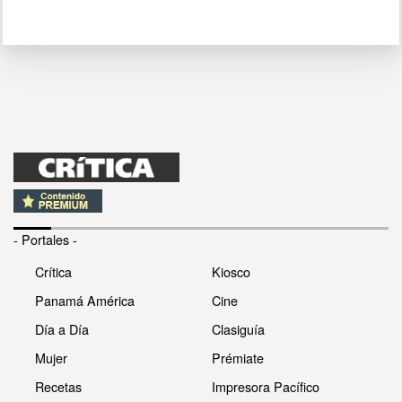
- Portales -
Crítica
Kiosco
Panamá América
Cine
Día a Día
Clasiguía
Mujer
Prémiate
Recetas
Impresora Pacífico