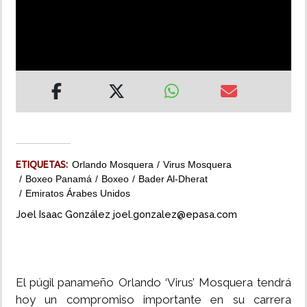
INSÓLITAS
MULTIMEDIA
IMPRESO
ETIQUETAS:
Orlando Mosquera
Virus Mosquera
Boxeo Panamá
Boxeo
Bader Al-Dherat
Emiratos Árabes Unidos
Joel Isaac González joel.gonzalez@epasa.com
El púgil panameño Orlando ‘Virus’ Mosquera tendrá
hoy un compromiso importante en su carrera