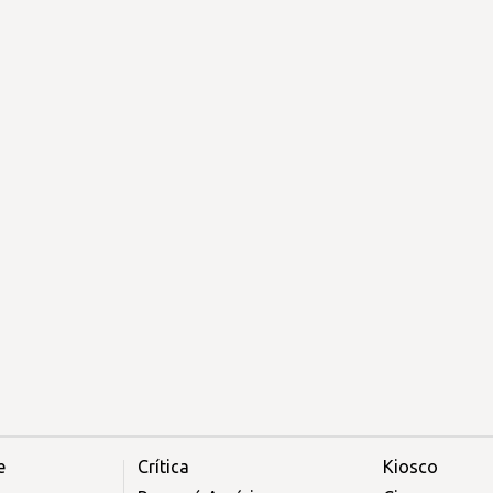
e
Crítica
Kiosco