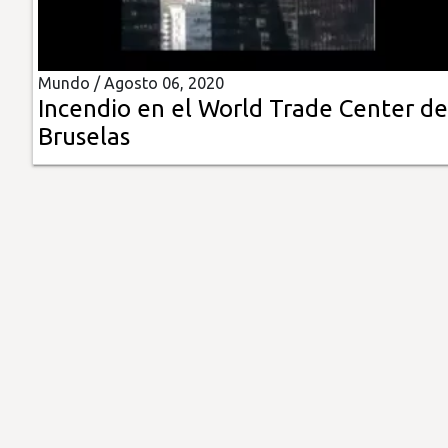
Insólitas
Mundo /
Agosto 06, 2020
Multimedia
Incendio en el World Trade Center de
Bruselas
Impreso