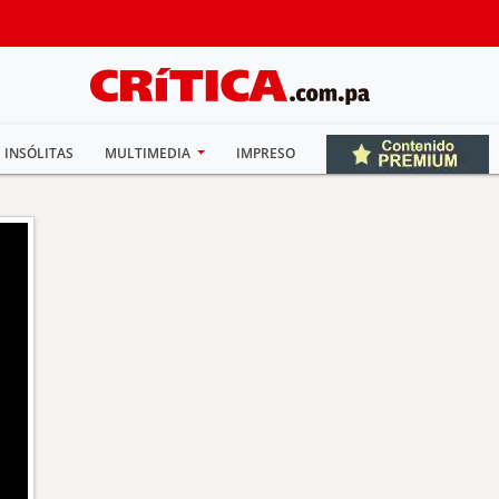
INSÓLITAS
MULTIMEDIA
IMPRESO