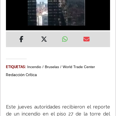
INSÓLITAS
MULTIMEDIA
IMPRESO
ETIQUETAS:
Incendio
Bruselas
World Trade Center
Redacción Crítica
Este jueves autoridades recibieron el reporte
de un incendio en el piso 27 de la torre del