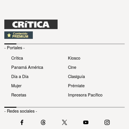
- Portales -
Crítica
Kiosco
Panamá América
Cine
Día a Día
Clasiguía
Mujer
Prémiate
Recetas
Impresora Pacífico
- Redes sociales -